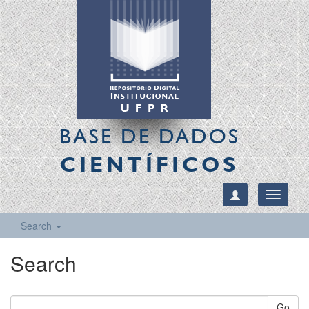
BASE DE DADOS
CIENTÍFICOS
Toggle
navigati
Search
Search
Go