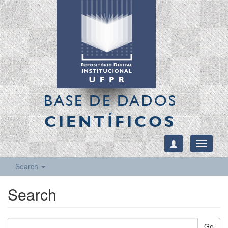
BASE DE DADOS
CIENTÍFICOS
Toggle
navigati
Search
Search
Go