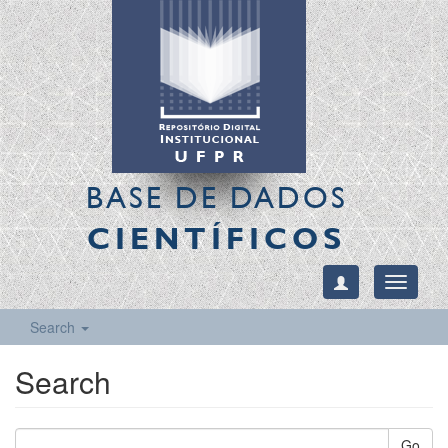
BASE DE DADOS
CIENTÍFICOS
Toggle
navigati
Search
Search
Go