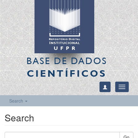
BASE DE DADOS
CIENTÍFICOS
Toggle
navigati
Search
Search
Go