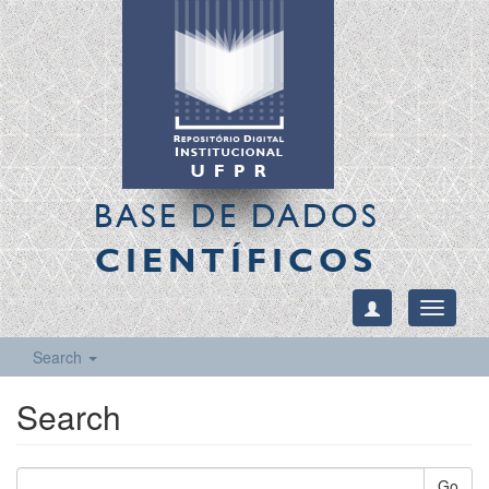
BASE DE DADOS
CIENTÍFICOS
Toggle
navigati
Search
Search
Go