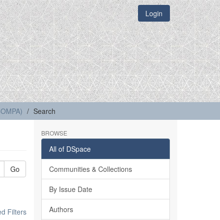
Login
(COMPA)
Search
BROWSE
All of DSpace
Go
Communities & Collections
By Issue Date
Authors
 Filters