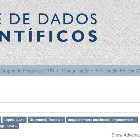
E DE DADOS
NTÍFICOS
Grupos de Pesquisa UFPR
Comunicação e Participação Política 
Lopes, Luiz ×
Drummond, Daniela ×
enquadramento multimodal; impeachment ×
ga, Leila ×
Show Advanced