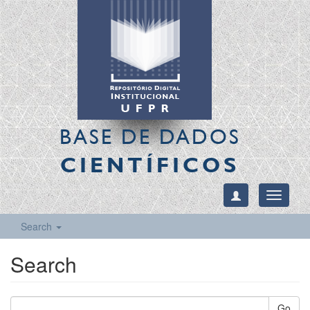
BASE DE DADOS
CIENTÍFICOS
Toggle
navigati
Search
Search
Go