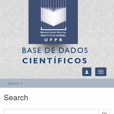
BASE DE DADOS
CIENTÍFICOS
Toggle
navigati
Search
Search
Go