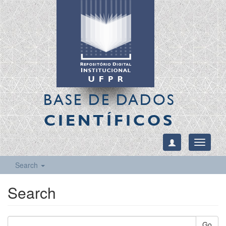
BASE DE DADOS
CIENTÍFICOS
Toggle
navigati
Search
Search
Go