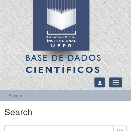
BASE DE DADOS
CIENTÍFICOS
Toggle
navigati
Search
Search
Go