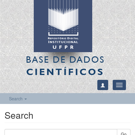
BASE DE DADOS
CIENTÍFICOS
Toggle
navigati
Search
Search
Go