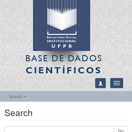
BASE DE DADOS
CIENTÍFICOS
Toggle
navigati
Search
Search
Go