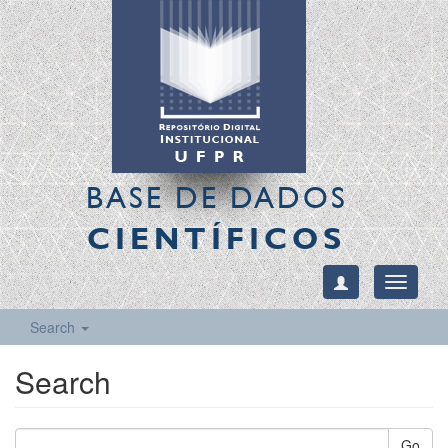
BASE DE DADOS
CIENTÍFICOS
Toggle
navigati
Search
Search
Go