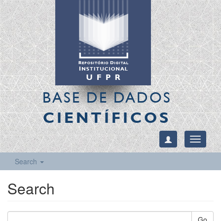
BASE DE DADOS
CIENTÍFICOS
Toggle
navigati
Search
Search
Go