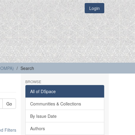
Login
(COMPA)
Search
BROWSE
All of DSpace
Go
Communities & Collections
By Issue Date
Authors
 Filters