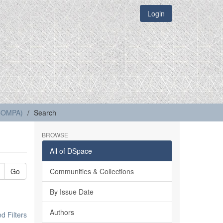
Login
(COMPA)
Search
BROWSE
All of DSpace
Go
Communities & Collections
By Issue Date
Authors
 Filters