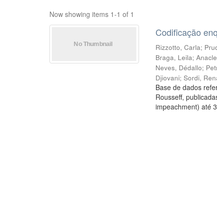
Now showing items 1-1 of 1
Codificação en
Rizzotto, Carla
;
Prud
Braga, Leila
;
Anacle
Neves, Dédallo
;
Pet
Djiovani
;
Sordi, Ren
Base de dados refer
Rousseff, publicada
impeachment) até 3