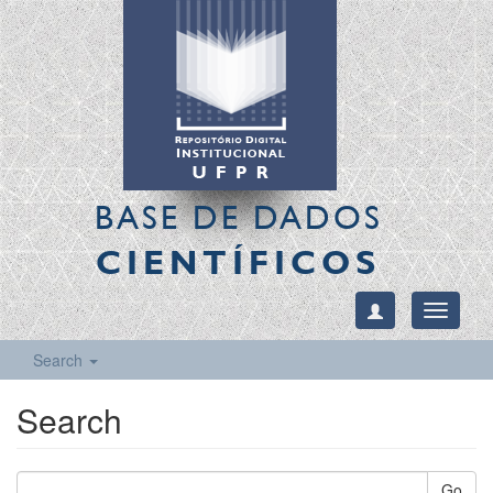
BASE DE DADOS
CIENTÍFICOS
Toggle
navigati
Search
Search
Go