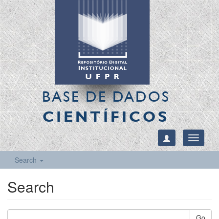
BASE DE DADOS
CIENTÍFICOS
Toggle
navigati
Search
Search
Go