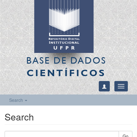
BASE DE DADOS
CIENTÍFICOS
Toggle
navigati
Search
Search
Go