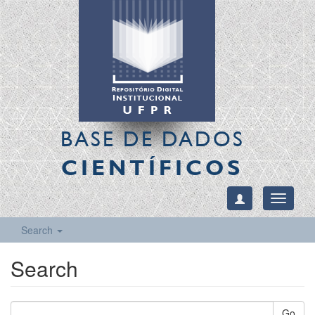
BASE DE DADOS
CIENTÍFICOS
Toggle
navigati
Search
Search
Go