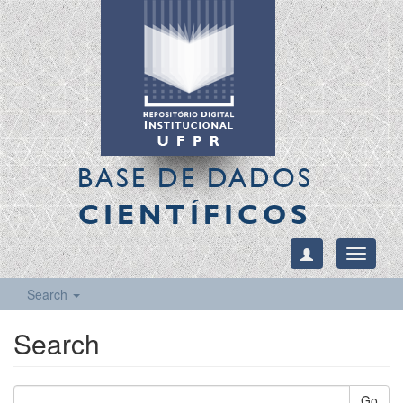
BASE DE DADOS
CIENTÍFICOS
Toggle
navigati
Search
Search
Go