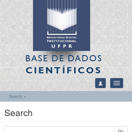
BASE DE DADOS
CIENTÍFICOS
Toggle
navigati
Search
Search
Go