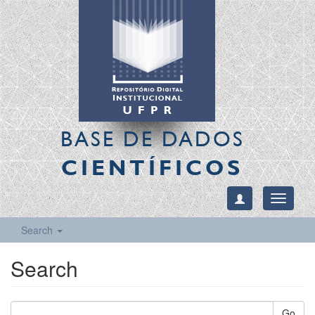
BASE DE DADOS
CIENTÍFICOS
Toggle
navigati
Search
Search
Go