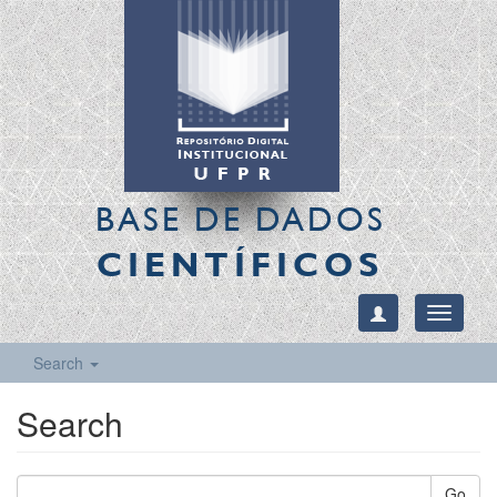
BASE DE DADOS
CIENTÍFICOS
Toggle
navigati
Search
Search
Go