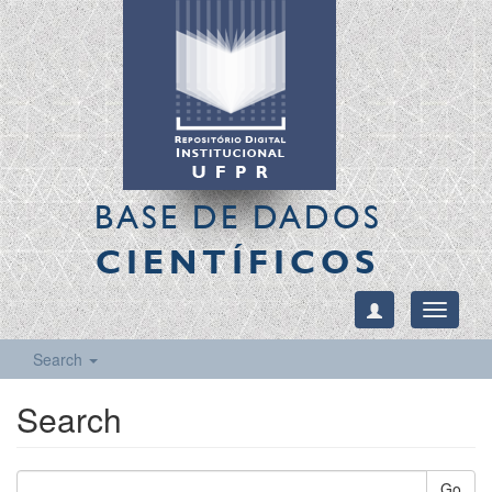
BASE DE DADOS
CIENTÍFICOS
Toggle
navigati
Search
Search
Go