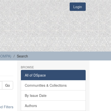
Login
(COMPA)
Search
BROWSE
All of DSpace
Go
Communities & Collections
By Issue Date
Authors
 Filters