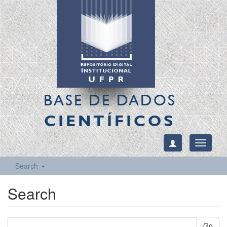
BASE DE DADOS
CIENTÍFICOS
Toggle
navigati
Search
Search
Go