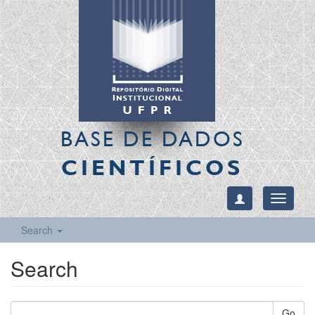
BASE DE DADOS
CIENTÍFICOS
Toggle
navigati
Search
Search
Go