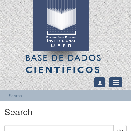
BASE DE DADOS
CIENTÍFICOS
Toggle
navigati
Search
Search
Go