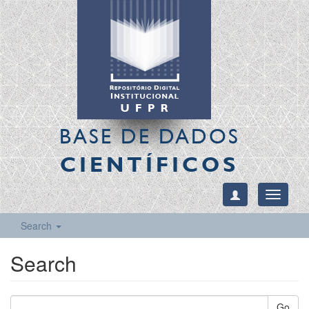
BASE DE DADOS
CIENTÍFICOS
Toggle
navigati
Search
Search
Go