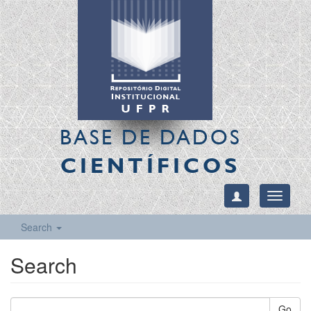
BASE DE DADOS
CIENTÍFICOS
Toggle
navigati
Search
Search
Go