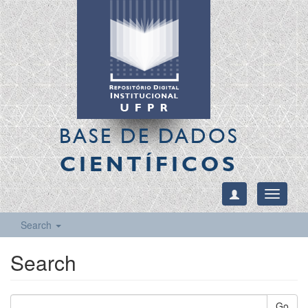
BASE DE DADOS
CIENTÍFICOS
Toggle
navigati
Search
Search
Go