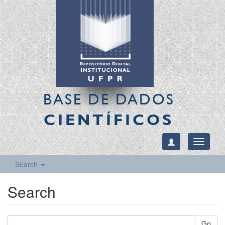
BASE DE DADOS
CIENTÍFICOS
Toggle
navigati
Search
Search
Go