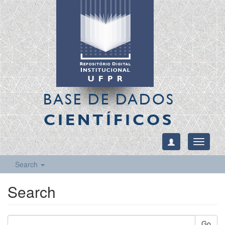
BASE DE DADOS
CIENTÍFICOS
Toggle
navigati
Search
Search
Go