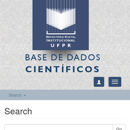
BASE DE DADOS
CIENTÍFICOS
Toggle
navigati
Search
Search
Go