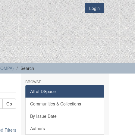
Login
(COMPA)
Search
BROWSE
All of DSpace
Go
Communities & Collections
By Issue Date
Authors
 Filters