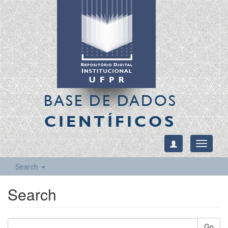
BASE DE DADOS
CIENTÍFICOS
Toggle
navigati
Search
Search
Go