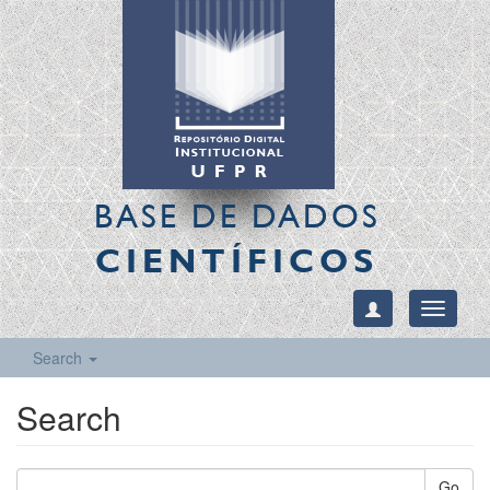
BASE DE DADOS
CIENTÍFICOS
Toggle
navigati
Search
Search
Go