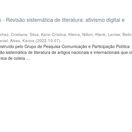
 - Revisão sistemática de literatura: ativismo digital e
chez, Cristiane
;
Silva, Karin Cristina
;
Kleina, Nilton
;
Klenk, Lenise
;
Belin
niel
;
Alves, Karina
(
2022-10-07
)
nstruído pelo Grupo de Pesquisa Comunicação e Participação Política
 sistemática de literatura de artigos nacionais e internacionais que ut
ica de coleta ...