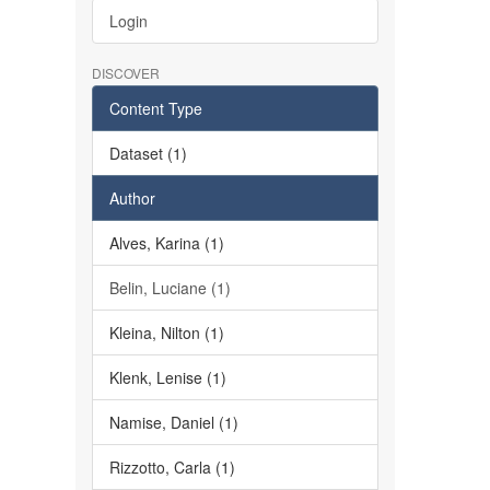
Login
DISCOVER
Content Type
Dataset (1)
Author
Alves, Karina (1)
Belin, Luciane (1)
Kleina, Nilton (1)
Klenk, Lenise (1)
Namise, Daniel (1)
Rizzotto, Carla (1)