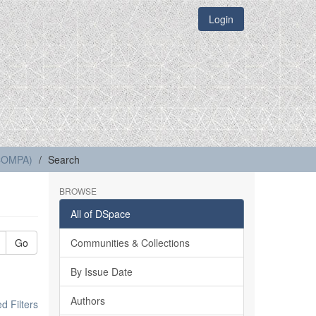
Login
(COMPA)
Search
BROWSE
All of DSpace
Go
Communities & Collections
By Issue Date
Authors
 Filters