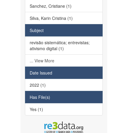
Sanchez, Cristiane (1)
Silva, Karin Cristina (1)
Subject
revisão sistemática; entrevistas;
ativismo digital (1)
... View More
Date Issued
2022 (1)
Has File(s)
Yes (1)