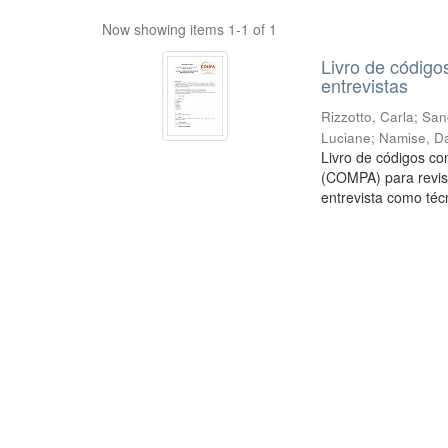
Now showing items 1-1 of 1
Livro de códigos
entrevistas
Rizzotto, Carla
;
San
Luciane
;
Namise, Da
Livro de códigos co
(COMPA) para revisão
entrevista como técn