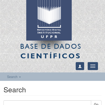
BASE DE DADOS
CIENTÍFICOS
Toggle
navigati
Search
Search
Go