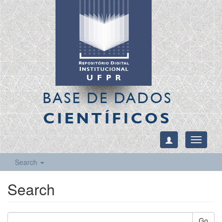
BASE DE DADOS
CIENTÍFICOS
Toggle
navigati
Search
Search
Go