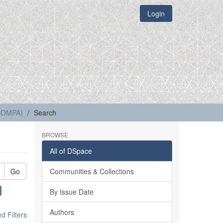
Login
(COMPA)
Search
BROWSE
All of DSpace
Go
Communities & Collections
By Issue Date
Authors
 Filters