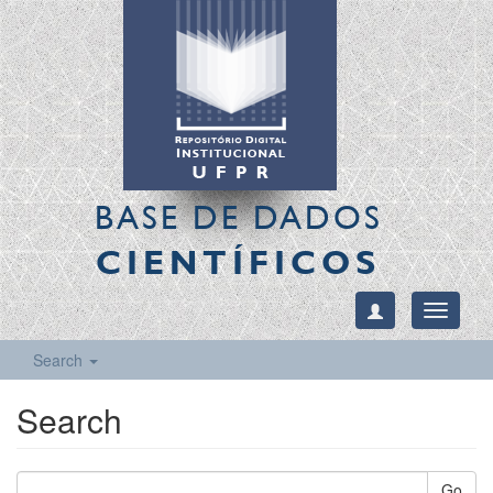
BASE DE DADOS
CIENTÍFICOS
Toggle
navigati
Search
Search
Go