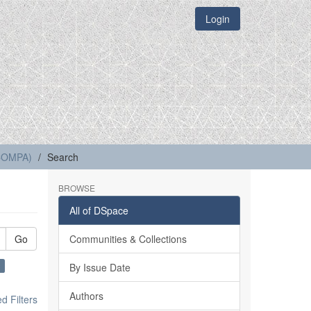
Login
(COMPA)
Search
BROWSE
All of DSpace
Go
Communities & Collections
×
By Issue Date
Authors
 Filters