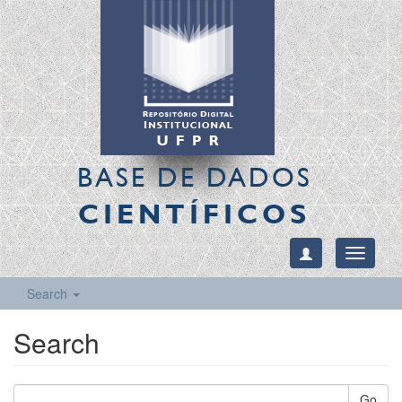
BASE DE DADOS
CIENTÍFICOS
Toggle
navigati
Search
Search
Go