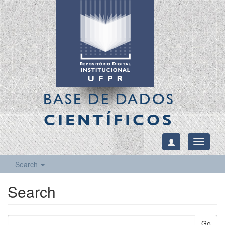
BASE DE DADOS
CIENTÍFICOS
Toggle
navigati
Search
Search
Go