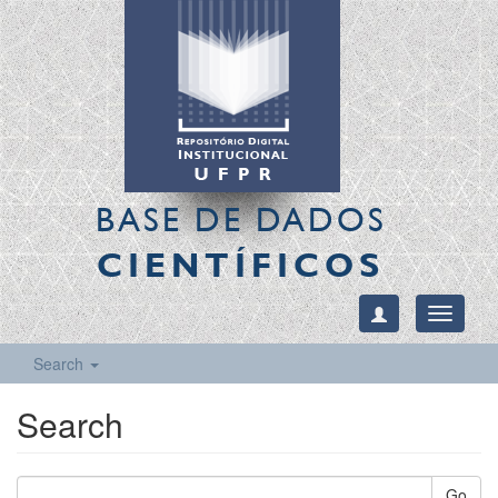
BASE DE DADOS
CIENTÍFICOS
Toggle
navigati
Search
Search
Go