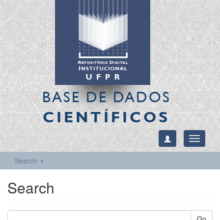
BASE DE DADOS
CIENTÍFICOS
Toggle
navigati
Search
Search
Go