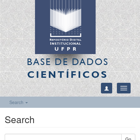
BASE DE DADOS
CIENTÍFICOS
Toggle
navigati
Search
Search
Go