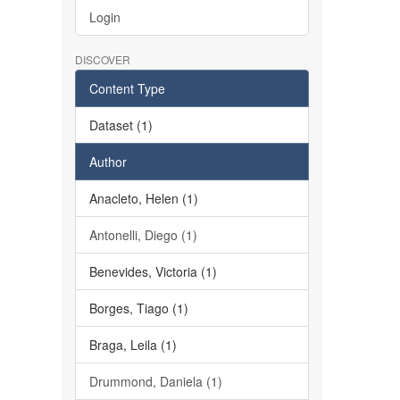
Login
DISCOVER
Content Type
Dataset (1)
Author
Anacleto, Helen (1)
Antonelli, Diego (1)
Benevides, Victoria (1)
Borges, Tiago (1)
Braga, Leila (1)
Drummond, Daniela (1)